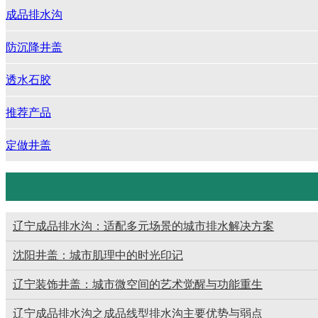
成品排水沟
防沉降井盖
透水石胶
推荐产品
定做井盖
辽宁成品排水沟：适配多元场景的城市排水解决方案
沈阳井盖：城市肌理中的时光印记
辽宁装饰井盖：城市微空间的艺术觉醒与功能重生
辽宁成品排水沟之成品线型排水沟主要优势与弱点