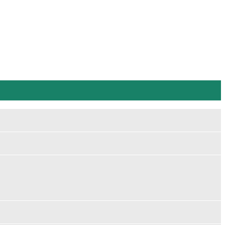
透水石胶
推荐产品
定做井盖