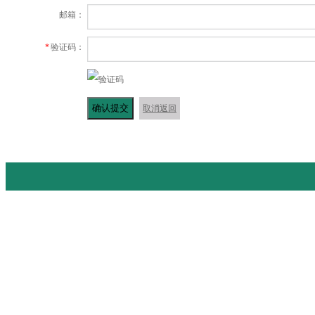
邮箱：
*
验证码：
确认提交
取消返回
白钢隐
隐形
方隐形