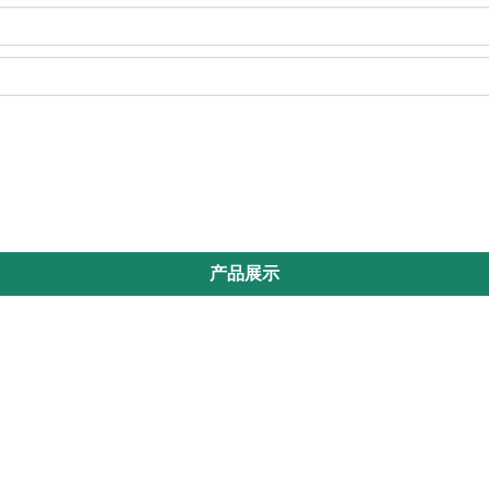
产品展示
形井盖
井盖
井盖