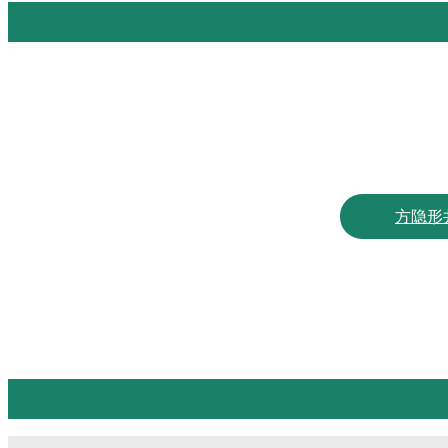
白钢隐
隐形
方隐形
铸铁井盖
铸铁篦子