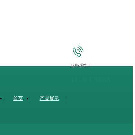
服务热线：
15140170868
首页
产品展示