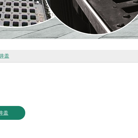
井盖
形井盖
井盖
井盖
球墨铸铁700隐形井盖