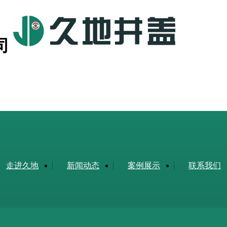
司
走进久地
新闻动态
案例展示
联系我们