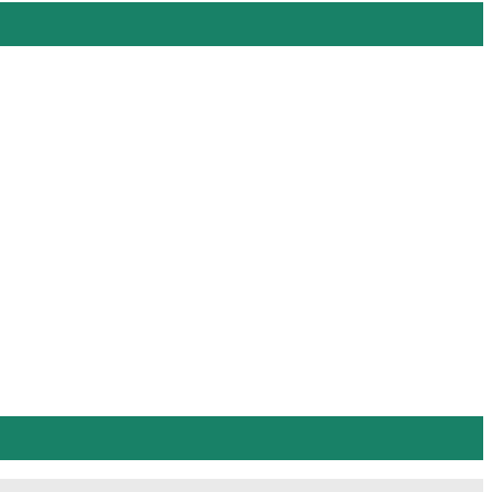
透水石胶
推荐产品
定做井盖