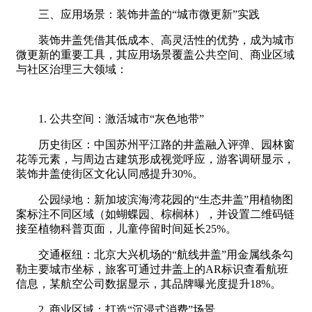
三、应用场景：装饰井盖的“城市微更新”实践
装饰井盖凭借其低成本、高灵活性的优势，成为城市
微更新的重要工具，其应用场景覆盖公共空间、商业区域
与社区治理三大领域：
1. 公共空间：激活城市“灰色地带”
历史街区：中国苏州平江路的井盖融入评弹、园林窗
花等元素，与周边古建筑形成视觉呼应，游客调研显示，
装饰井盖使街区文化认同感提升30%。
公园绿地：新加坡滨海湾花园的“生态井盖”用植物图
案标注不同区域（如蝴蝶园、棕榈林），并设置二维码链
接至植物科普页面，儿童停留时间延长25%。
交通枢纽：北京大兴机场的“航线井盖”用金属线条勾
勒主要城市坐标，旅客可通过井盖上的AR标识查看航班
信息，某航空公司数据显示，其品牌曝光度提升18%。
2. 商业区域：打造“沉浸式消费”场景