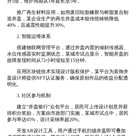
升5倍，维护周期从1年延长至5年。
推广再生材料应用，如用废旧轮胎橡胶与树脂复合制
造井盖，某企业生产的再生井盖成本较传统铸铁降低
40%，且减震性能提升30%。
2. 智能运维体系
搭建物联网管理平台，通过井盖内置的倾斜传感器、
水位传感器实时监测状态，某城市试点显示，智能井盖的
故障发现时间从72小时缩短至15分钟。
应用区块链技术实现设计版权保护，某平台为装饰井
盖设计师提供NFT认证服务，确保原创作品的收益分配透
明化。
3. 社区参与机制
建立“井盖银行”众包平台，居民可上传设计创意并获
得积分奖励，方案由市政部门实施，某城市试点中，居民
参与率达65%，设计采纳率超20%。
开发AR设计工具，用户通过手机扫描井盖即可叠加