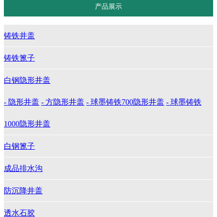
产品展示
铸铁井盖
铸铁篦子
白钢隐形井盖
- 隐形井盖
- 方隐形井盖
- 球墨铸铁700隐形井盖
- 球墨铸铁
1000隐形井盖
白钢篦子
成品排水沟
防沉降井盖
透水石胶