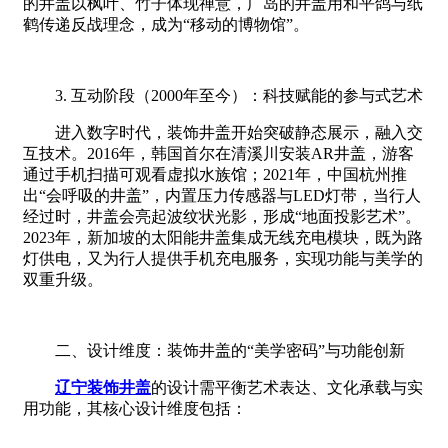
的井盖以枫叶、竹子体现禅意，广岛的井盖用和平鸽与纸
鹤传递反战理念，成为“移动的博物馆”。
3. 互动阶段（2000年至今）：科技赋能的参与式艺术
进入数字时代，装饰井盖开始突破静态展示，融入交
互技术。2016年，韩国首尔在清溪川安装AR井盖，游客
通过手机扫描可观看虚拟水族馆；2021年，中国杭州推
出“会呼吸的井盖”，内置压力传感器与LED灯带，当行人
经过时，井盖会亮起波纹状光影，形成“地面投影艺术”。
2023年，新加坡的太阳能井盖集成无线充电模块，既为路
灯供电，又为行人提供手机充电服务，实现功能与美学的
双重升级。
二、设计维度：装饰井盖的“美学密码”与功能创新
辽宁装饰井盖
的设计需平衡艺术表达、文化承载与实
用功能，其核心设计维度包括：