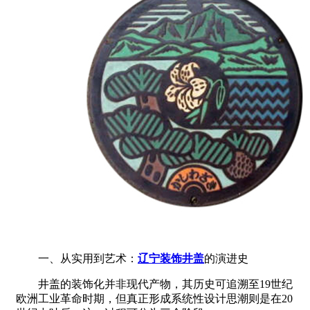
一、从实用到艺术：
辽宁装饰井盖
的演进史
井盖的装饰化并非现代产物，其历史可追溯至19世纪
欧洲工业革命时期，但真正形成系统性设计思潮则是在20