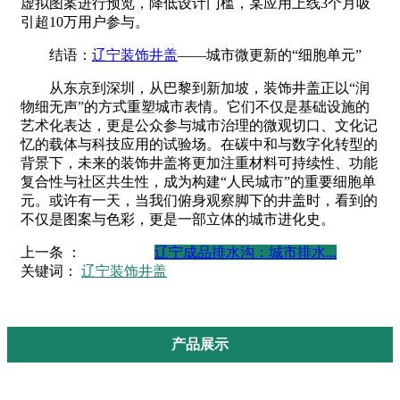
虚拟图案进行预览，降低设计门槛，某应用上线3个月吸
引超10万用户参与。
结语：
辽宁装饰井盖
——城市微更新的“细胞单元”
从东京到深圳，从巴黎到新加坡，装饰井盖正以“润
物细无声”的方式重塑城市表情。它们不仅是基础设施的
艺术化表达，更是公众参与城市治理的微观切口、文化记
忆的载体与科技应用的试验场。在碳中和与数字化转型的
背景下，未来的装饰井盖将更加注重材料可持续性、功能
复合性与社区共生性，成为构建“人民城市”的重要细胞单
元。或许有一天，当我们俯身观察脚下的井盖时，看到的
不仅是图案与色彩，更是一部立体的城市进化史。
上一条 ：
辽宁成品排水沟：城市排水...
关键词：
辽宁装饰井盖
产品展示