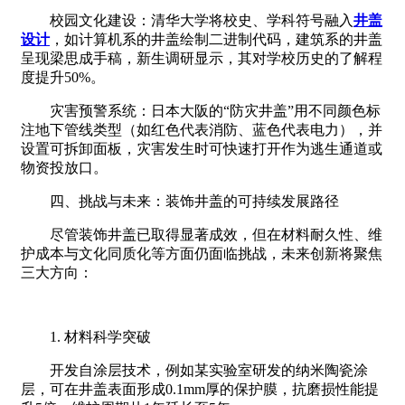
校园文化建设：清华大学将校史、学科符号融入
井盖
设计
，如计算机系的井盖绘制二进制代码，建筑系的井盖
呈现梁思成手稿，新生调研显示，其对学校历史的了解程
度提升50%。
灾害预警系统：日本大阪的“防灾井盖”用不同颜色标
注地下管线类型（如红色代表消防、蓝色代表电力），并
设置可拆卸面板，灾害发生时可快速打开作为逃生通道或
物资投放口。
四、挑战与未来：装饰井盖的可持续发展路径
尽管装饰井盖已取得显著成效，但在材料耐久性、维
护成本与文化同质化等方面仍面临挑战，未来创新将聚焦
三大方向：
1. 材料科学突破
开发自涂层技术，例如某实验室研发的纳米陶瓷涂
层，可在井盖表面形成0.1mm厚的保护膜，抗磨损性能提