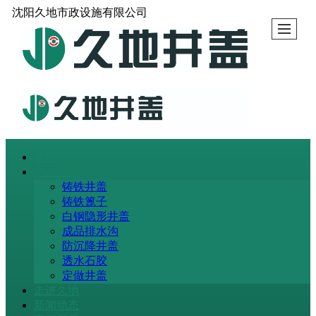
沈阳久地市政设施有限公司
首页
产品展示
铸铁井盖
铸铁篦子
白钢隐形井盖
成品排水沟
防沉降井盖
透水石胶
定做井盖
走进久地
新闻动态