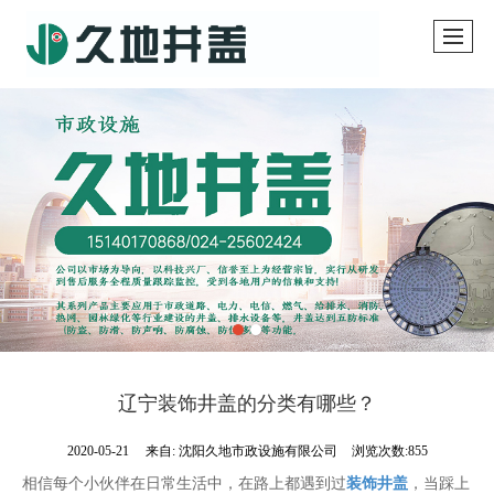
辽宁装饰井盖的分类有哪些？
2020-05-21
来自:
沈阳久地市政设施有限公司
浏览次数:855
相信每个小伙伴在日常生活中，在路上都遇到过
装饰井盖
，当踩上