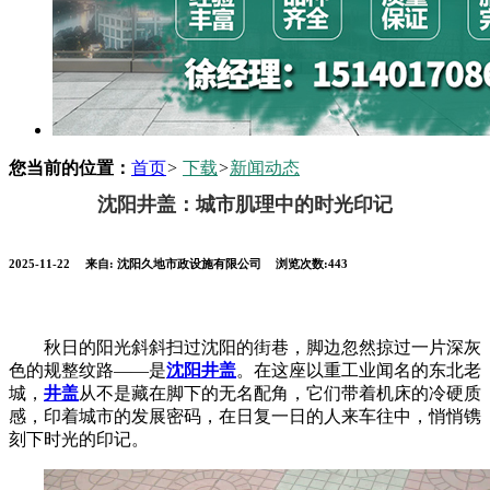
您当前的位置：
首页
>
下载
>
新闻动态
沈阳井盖：城市肌理中的时光印记
2025-11-22
来自:
沈阳久地市政设施有限公司
浏览次数:443
秋日的阳光斜斜扫过沈阳的街巷，脚边忽然掠过一片深灰
色的规整纹路——是
沈阳井盖
。在这座以重工业闻名的东北老
城，
井盖
从不是藏在脚下的无名配角，它们带着机床的冷硬质
感，印着城市的发展密码，在日复一日的人来车往中，悄悄镌
刻下时光的印记。