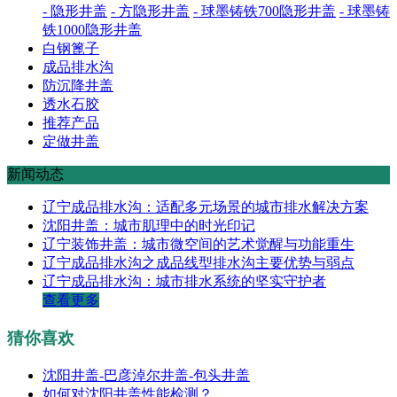
- 隐形井盖
- 方隐形井盖
- 球墨铸铁700隐形井盖
- 球墨铸
铁1000隐形井盖
白钢篦子
成品排水沟
防沉降井盖
透水石胶
推荐产品
定做井盖
新闻动态
辽宁成品排水沟：适配多元场景的城市排水解决方案
沈阳井盖：城市肌理中的时光印记
辽宁装饰井盖：城市微空间的艺术觉醒与功能重生
辽宁成品排水沟之成品线型排水沟主要优势与弱点
辽宁成品排水沟：城市排水系统的坚实守护者
查看更多
猜你喜欢
沈阳井盖-巴彦淖尔井盖-包头井盖
如何对沈阳井盖性能检测？