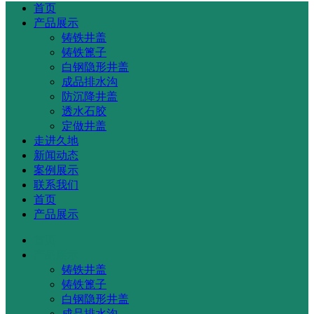
首页
产品展示
铸铁井盖
铸铁篦子
白钢隐形井盖
成品排水沟
防沉降井盖
透水石胶
定做井盖
走进久地
新闻动态
案例展示
联系我们
首页
产品展示
首页
产品展示
铸铁井盖
铸铁篦子
白钢隐形井盖
成品排水沟