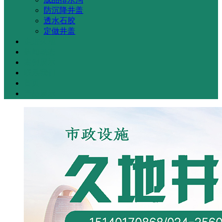
防沉降井盖
透水石胶
定做井盖
走进久地
新闻动态
案例展示
联系我们
首页
产品展示