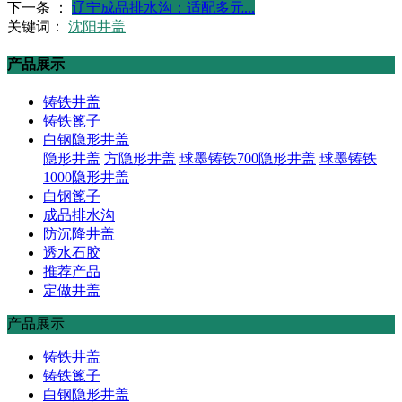
下一条 ：
辽宁成品排水沟：适配多元...
关键词：
沈阳井盖
产品展示
铸铁井盖
铸铁篦子
白钢隐形井盖
隐形井盖
方隐形井盖
球墨铸铁700隐形井盖
球墨铸铁
1000隐形井盖
白钢篦子
成品排水沟
防沉降井盖
透水石胶
推荐产品
定做井盖
产品展示
铸铁井盖
铸铁篦子
白钢隐形井盖