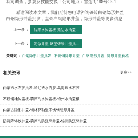
我司调查，参观及技能交换！公司地点：雪莲街188号C5-1
感谢阅读本文章，我们期待您电话咨询铁岭白钢隐形井盖，
白钢隐形井盖批发，盘锦白钢隐形井盖，隐形井盖等更多信息
上一条 ：
沈阳水沟盖板-延边水沟盖...
下一条 ：
定做井盖-球墨铸铁井盖批...
关键词：
白钢隐形井盖批发
不锈钢隐形井盖
白钢隐形井盖
隐形井盖价格
更多>>
相关资讯
内蒙透水石胶批发-通辽透水石胶-乌海透水石胶
不锈钢地沟盖板-葫芦岛水沟盖板-锦州水沟盖板
内蒙古隐形井盖-锡林郭勒盟不锈钢隐形井盖
防沉降铸铁井盖-葫芦岛防沉降井盖-锦州防沉降井盖