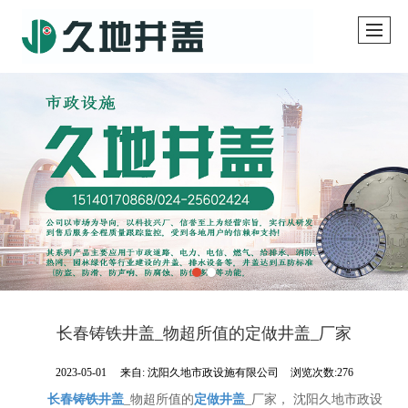
长春铸铁井盖_物超所值的定做井盖_厂家
2023-05-01
来自:
沈阳久地市政设施有限公司
浏览次数:276
长春铸铁井盖
_物超所值的
定做井盖
_厂家， 沈阳久地市政设