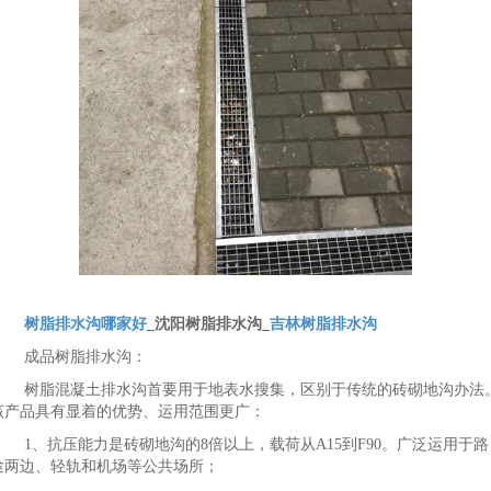
树脂排水沟哪家好
_沈阳树脂排水沟_
吉林树脂排水沟
成品树脂排水沟：
树脂混凝土排水沟首要用于地表水搜集，区别于传统的砖砌地沟办法
该产品具有显着的优势、运用范围更广：
1、抗压能力是砖砌地沟的8倍以上，载荷从A15到F90。广泛运用于路
途两边、轻轨和机场等公共场所；