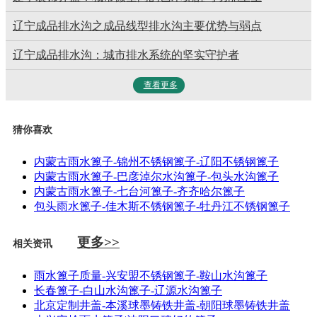
辽宁成品排水沟之成品线型排水沟主要优势与弱点
辽宁成品排水沟：城市排水系统的坚实守护者
查看更多
猜你喜欢
内蒙古雨水篦子-锦州不锈钢篦子-辽阳不锈钢篦子
内蒙古雨水篦子-巴彦淖尔水沟篦子-包头水沟篦子
内蒙古雨水篦子-七台河篦子-齐齐哈尔篦子
包头雨水篦子-佳木斯不锈钢篦子-牡丹江不锈钢篦子
更多>>
相关资讯
雨水篦子质量-兴安盟不锈钢篦子-鞍山水沟篦子
长春篦子-白山水沟篦子-辽源水沟篦子
北京定制井盖-本溪球墨铸铁井盖-朝阳球墨铸铁井盖