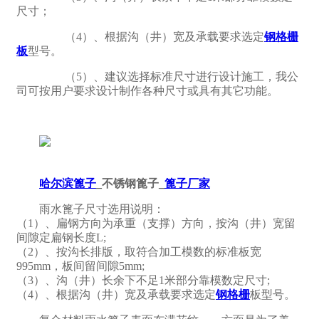
尺寸；
（4）、根据沟（井）宽及承载要求选定
钢格栅
板
型号。
（5）、建议选择标准尺寸进行设计施工，我公
司可按用户要求设计制作各种尺寸或具有其它功能。
哈尔滨篦子
_不锈钢篦子_
篦子厂家
雨水篦子尺寸选用说明：
（1）、扁钢方向为承重（支撑）方向，按沟（井）宽留
间隙定扁钢长度L;
（2）、按沟长排版，取符合加工模数的标准板宽
995mm，板间留间隙5mm;
（3）、沟（井）长余下不足1米部分靠模数定尺寸;
（4）、根据沟（井）宽及承载要求选定
钢格栅
板型号。