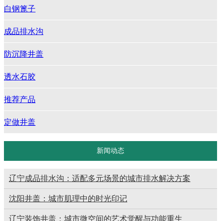
白钢篦子
成品排水沟
防沉降井盖
透水石胶
推荐产品
定做井盖
新闻动态
辽宁成品排水沟：适配多元场景的城市排水解决方案
沈阳井盖：城市肌理中的时光印记
辽宁装饰井盖：城市微空间的艺术觉醒与功能重生