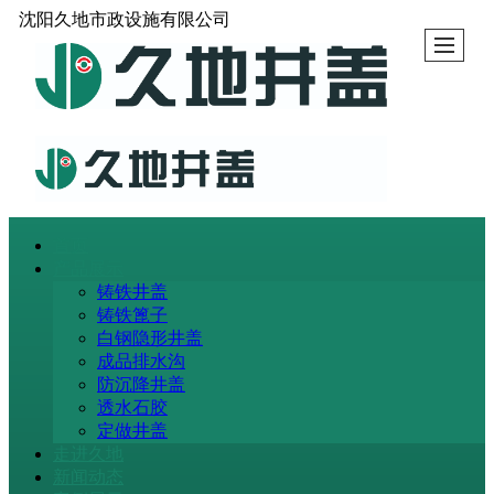
沈阳久地市政设施有限公司
首页
产品展示
铸铁井盖
铸铁篦子
白钢隐形井盖
成品排水沟
防沉降井盖
透水石胶
定做井盖
走进久地
新闻动态