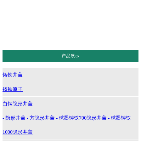
成品排水沟
防沉降井盖
透水石胶
推荐产品
定做井盖
产品展示
铸铁井盖
铸铁篦子
白钢隐形井盖
- 隐形井盖
- 方隐形井盖
- 球墨铸铁700隐形井盖
- 球墨铸铁
1000隐形井盖