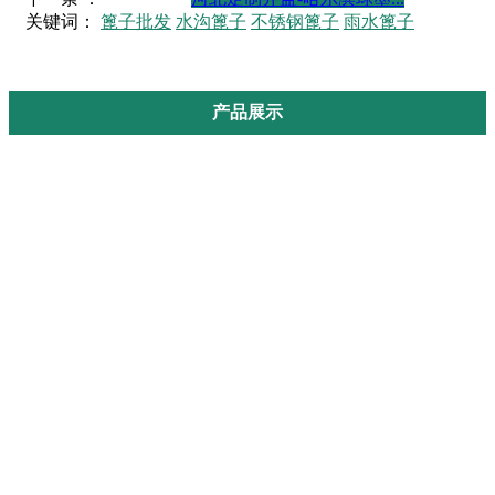
关键词：
篦子批发
水沟篦子
不锈钢篦子
雨水篦子
产品展示
铸铁井盖
铸铁篦子
白钢隐形井盖
隐形井盖
方隐形井盖
球墨铸铁700隐形井盖
球墨铸铁1000隐形井盖
白钢篦子