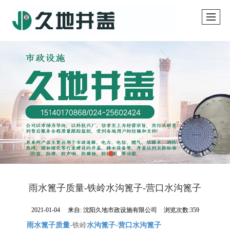
雨水篦子质量-铁岭水沟篦子-营口水沟篦子
2021-01-04
来自:
沈阳久地市政设施有限公司
浏览次数:359
雨水篦子质量
-铁岭
水沟篦子
-
营口水沟篦子