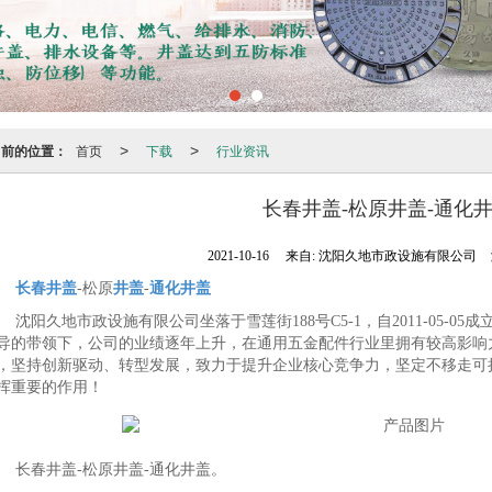
当前的位置：
首页
下载
行业资讯
>
>
长春井盖-松原井盖-通化
2021-10-16
来自:
沈阳久地市政设施有限公司
长春井盖
-松原
井盖
-
通化井盖
沈阳久地市政设施有限公司坐落于雪莲街188号C5-1，自2011-05-
导的带领下，公司的业绩逐年上升，在通用五金配件行业里拥有较高影响
，坚持创新驱动、转型发展，致力于提升企业核心竞争力，坚定不移走可
挥重要的作用！
长春井盖-松原井盖-通化井盖。