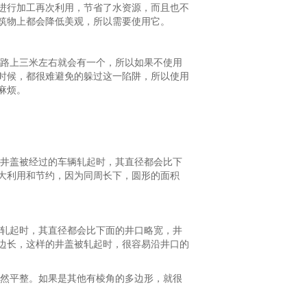
进行加工再次利用，节省了水资源，而且也不
筑物上都会降低美观，所以需要使用它。
路上三米左右就会有一个，所以如果不使用
时候，都很难避免的躲过这一陷阱，所以使用
麻烦。
井盖被经过的车辆轧起时，其直径都会比下
大利用和节约，因为同周长下，圆形的面积
轧起时，其直径都会比下面的井口略宽，井
边长，这样的井盖被轧起时，很容易沿井口的
然平整。如果是其他有棱角的多边形，就很