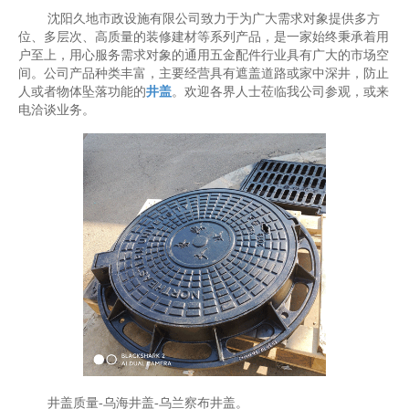
沈阳久地市政设施有限公司致力于为广大需求对象提供多方
位、多层次、高质量的装修建材等系列产品，是一家始终秉承着用
户至上，用心服务需求对象的通用五金配件行业具有广大的市场空
间。公司产品种类丰富，主要经营具有遮盖道路或家中深井，防止
人或者物体坠落功能的
井盖
。欢迎各界人士莅临我公司参观，或来
电洽谈业务。
井盖质量-乌海井盖-乌兰察布井盖。