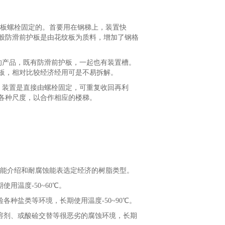
板螺栓固定的。首要用在钢梯上，装置快
般防滑前护板是由花纹板为质料，增加了钢格
产品，既有防滑前护板，一起也有装置槽。
板，相对比较经济经用可是不易拆解。
装置是直接由螺栓固定，可重复收回再利
各种尺度，以合作相应的楼梯。
能介绍和耐腐蚀能表选定经济的树脂类型。
用温度-50~60℃。
种盐类等环境，长期使用温度-50~90℃。
溶剂、或酸硷交替等很恶劣的腐蚀环境，长期