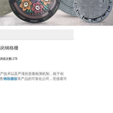
鹤岗钢格栅
浏览次数:278
产技术以及严谨的质量检测机制，敢于创
销售
钢格栅板
等产品的可靠化公司，凭借着可