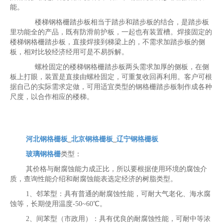
能。
楼梯钢格栅踏步板相当于踏步和踏步板的结合，是踏步板
里功能全的产品，既有防滑前护板，一起也有装置槽。焊接固定的
楼梯钢格栅踏步板，直接焊接到梯梁上的，不需求加踏步板的侧
板，相对比较经济经用可是不易拆解。
螺栓固定的楼梯钢格栅踏步板两头需求加厚的侧板，在侧
板上打眼，装置是直接由螺栓固定，可重复收回再利用。客户可根
据自己的实际需求定做，可用适宜类型的钢格栅踏步板制作成各种
尺度，以合作相应的楼梯。
河北钢格栅板
_
北京钢格栅板
_
辽宁钢格栅板
玻璃钢格栅
类型：
其价格与耐腐蚀能力成正比，所以要根据使用环境的腐蚀介
质，查询性能介绍和耐腐蚀能表选定经济的树脂类型。
1、邻苯型：具有普通的耐腐蚀性能，可耐大气老化、海水腐
蚀等，长期使用温度-50~60℃。
2、间苯型（市政用）：具有优良的耐腐蚀性能，可耐中等浓