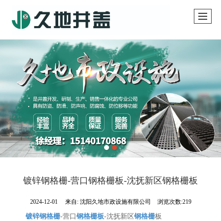
镀锌钢格栅-营口钢格栅板-沈抚新区钢格栅板
2024-12-01
来自:
沈阳久地市政设施有限公司
浏览次数:219
镀锌钢格栅
-营口
钢格栅板
-沈抚新区
钢格栅
板