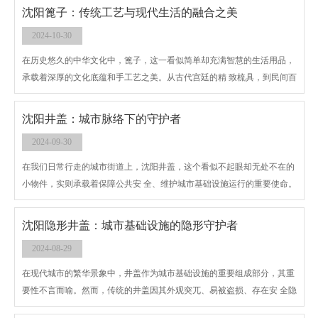
井盖与周围环境更加协调，提升整体视觉效果，成为城市景观的一部分。
沈阳篦子：传统工艺与现代生活的融合之美
2024-10-30
在历史悠久的中华文化中，篦子，这一看似简单却充满智慧的生活用品，
承载着深厚的文化底蕴和手工艺之美。从古代宫廷的精 致梳具，到民间百
姓的日常用品，沈阳篦子以其独特的功能性和艺术性，穿越千年时光，至
今仍被广泛使用，成为连接传统与现代生活的一道桥梁。
沈阳井盖：城市脉络下的守护者
2024-09-30
在我们日常行走的城市街道上，沈阳井盖，这个看似不起眼却无处不在的
小物件，实则承载着保障公共安 全、维护城市基础设施运行的重要使命。
它们静静地躺在路面之下，连接着城市的地下世界——供水、排水、燃
气、电力、通信等生命线的交汇点，是城市运转不可或缺的一部分。
沈阳隐形井盖：城市基础设施的隐形守护者
2024-08-29
在现代城市的繁华景象中，井盖作为城市基础设施的重要组成部分，其重
要性不言而喻。然而，传统的井盖因其外观突兀、易被盗损、存在安 全隐
患等问题，常常成为城市管理的难题。随着科技的进步和人们对城市环境