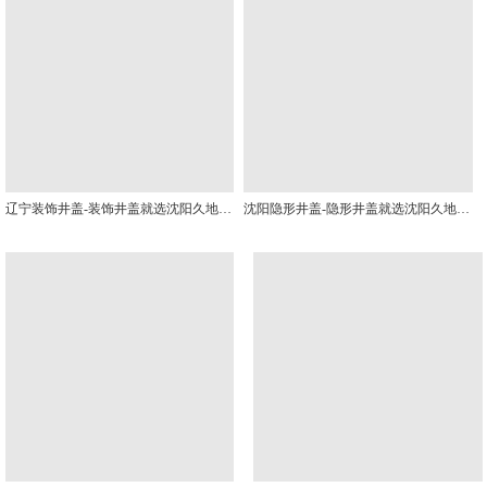
辽宁装饰井盖-装饰井盖就选沈阳久地市政设施有限公司
沈阳隐形井盖-隐形井盖就选沈阳久地市政设施有限公司