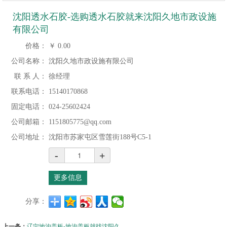
沈阳透水石胶-选购透水石胶就来沈阳久地市政设施
有限公司
价格：
￥
0.00
公司名称：
沈阳久地市政设施有限公司
联 系 人：
徐经理
联系电话：
15140170868
固定电话：
024-25602424
公司邮箱：
1151805775@qq.com
公司地址：
沈阳市苏家屯区雪莲街188号C5-1
-
+
更多信息
分享：
上一条：
辽宁地沟盖板-地沟盖板就找沈阳久地市政设施有限公司