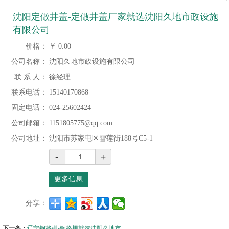
沈阳定做井盖-定做井盖厂家就选沈阳久地市政设施
有限公司
价格：
￥
0.00
公司名称：
沈阳久地市政设施有限公司
联 系 人：
徐经理
联系电话：
15140170868
固定电话：
024-25602424
公司邮箱：
1151805775@qq.com
公司地址：
沈阳市苏家屯区雪莲街188号C5-1
-
+
更多信息
分享：
下一条：
辽宁钢格栅-钢格栅就选沈阳久地市政设施有限公司