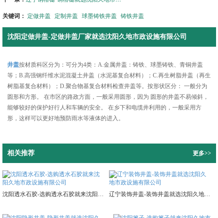
关键词：
定做井盖
定制井盖
球墨铸铁井盖
铸铁井盖
沈阳定做井盖-定做井盖厂家就选沈阳久地市政设施有限公司
井盖
按材质科区分为：可分为4类：A.金属井盖：铸铁、球墨铸铁、青铜井盖
等；B.高强钢纤维水泥混凝土井盖（水泥基复合材料）；C.再生树脂井盖（再生
树脂基复合材料）；D.聚合物基复合材料检查井盖等。按形状区分： 一般分为
圆形和方形。 在市区的路政方面，一般采用圆形，因为 圆形的井盖不易倾斜，
能够较好的保护好行人和车辆的安全。 在乡下和电缆井利用的，一般采用方
形，这样可以更好地预防雨水等液体的进入。
相关推荐
更多>>
沈阳透水石胶-选购透水石胶就来沈阳久地市政设施有限公司
辽宁装饰井盖-装饰井盖就选沈阳久地市政设施有限公司