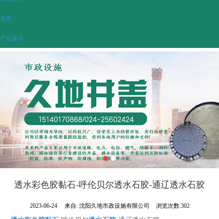
首页
产品展示
透水彩色胶黏石-呼伦贝尔透水石胶-通辽透水石胶
2023-06-24
来自:
沈阳久地市政设施有限公司
浏览次数:302