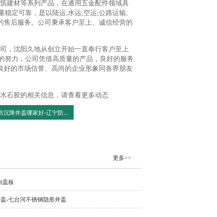
筑建材等系列产品，在通用五金配件领域具
定可靠，是以陆运;水运;空运;公路运输;
询的售后服务。公司秉承客户至上、诚信经营的
司，沈阳久地从创立开始一直奉行客户至上
的努力，公司凭借高质量的产品，良好的服务
以良好的市场信誉、高尚的企业形象同各界朋友
水石胶的相关信息，请查看更多动态
防沉降井盖哪家好-辽宁防...
更多>>
沟盖板
盖-七台河不锈钢隐形井盖