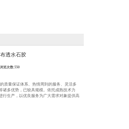
察布透水石胶
浏览次数:550
的质量保证体系、热情周到的服务、灵活多
等诸多优势，已较具规模。依托成熟技术力
进行生产，以优良服务为广大需求对象提供高