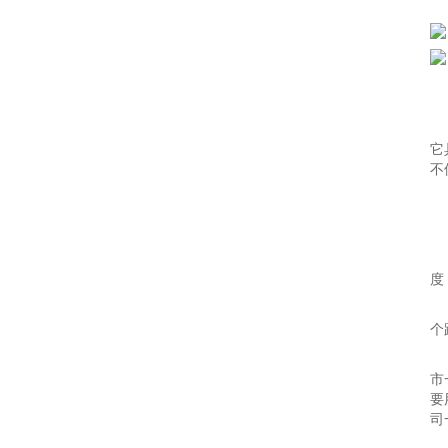
它
不
度
个
市
要
司