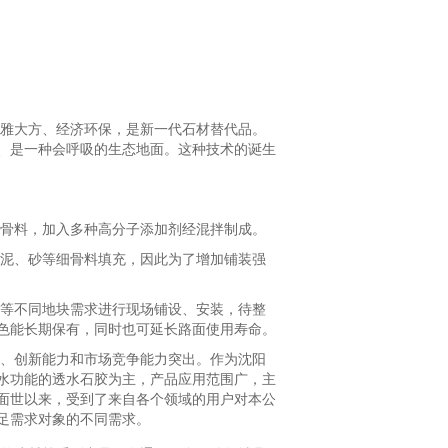
雅大方、经济环保，是新一代石材替代品。
、是一种会呼吸的生态地面。这种技术的诞生
骨料，加入多种高分子添加剂经混拌制成。
泥、砂等细骨料填充，因此为了增加铺装强
等不同地块需求进行现场铺设、安装，待整
色能长期保有，同时也可延长路面使用寿命。
异、创新能力和市场竞争能力突出。作为沈阳
水功能的透水石胶为主，产品应用范围广，主
面世以来，受到了来自各个领域的用户对本公
足需求对象的不同需求。