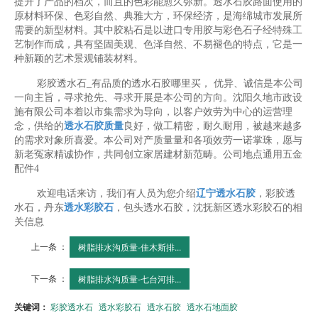
提升了产品的档次，而且的色彩能愈久弥新。透水石胶路面使用的
原材料环保、色彩自然、典雅大方，环保经济，是海绵城市发展所
需要的新型材料。其中胶粘石是以进口专用胶与彩色石子经特殊工
艺制作而成，具有坚固美观、色泽自然、不易褪色的特点，它是一
种新颖的艺术景观铺装材料。
彩胶透水石_有品质的透水石胶哪里买， 优异、诚信是本公司
一向主旨，寻求抢先、寻求开展是本公司的方向。沈阳久地市政设
施有限公司本着以市集需求为导向，以客户效劳为中心的运营理
念，供给的
透水石胶质量
良好，做工精密，耐久耐用，被越来越多
的需求对象所喜爱。本公司对产质量量和各项效劳一诺掌珠，愿与
新老冤家精诚协作，共同创立家居建材新范畴。公司地点通用五金
配件4
欢迎电话来访，我们有人员为您介绍
辽宁透水石胶
，彩胶透
水石，丹东
透水彩胶石
，包头透水石胶，沈抚新区透水彩胶石的相
关信息
上一条 ：
树脂排水沟质量-佳木斯排...
下一条 ：
树脂排水沟质量-七台河排...
关键词：
彩胶透水石
透水彩胶石
透水石胶
透水石地面胶