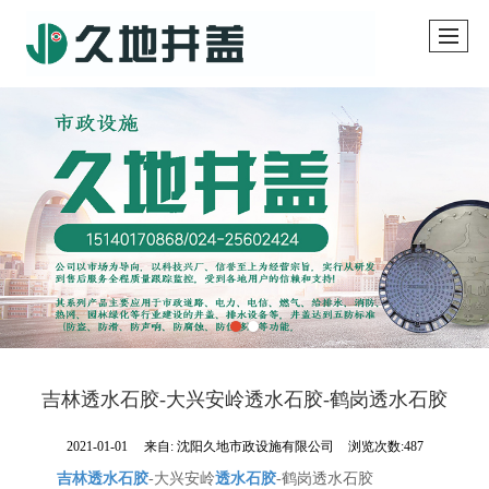
吉林透水石胶-大兴安岭透水石胶-鹤岗透水石胶
2021-01-01
来自:
沈阳久地市政设施有限公司
浏览次数:487
吉林透水石胶
-大兴安岭
透水石胶
-鹤岗透水石胶