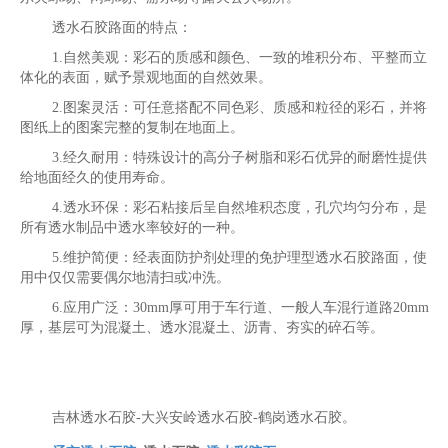
透水石胶路面的特点：
1.自然美观：彩石的质感和颜色、一致的堆积分布、平整而立
体化的表面，赋予景观地面的自然效果。
2.图案灵活：可任意搭配不同色彩、质感和粒径的彩石，并将
图纸上的图案完整的复制在地面上。
3.经久耐用：特殊设计的高分子树脂和彩石优异的耐磨性提供
给地面经久的使用寿命。
4.透水环保：彩石粘接后呈自然堆积态度，孔穴均匀分布，是
所有透水制品中透水率较好的一种。
5.维护简便：经表面防护剂处理的免护理型透水石胶路面，使
用中仅仅需要偶尔地清扫或冲洗。
6.应用广泛：30mm厚可用于车行道、一般人车混行道路20mm
厚，基层可为混凝土、透水混凝土、沥青、夯实的碎石等。
吉林透水石胶-大兴安岭透水石胶-鹤岗透水石胶。