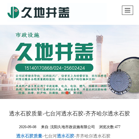
透水石胶质量-七台河透水石胶-齐齐哈尔透水石胶
2020-09-08
来自:
沈阳久地市政设施有限公司
浏览次数:477
透水石胶质量
-七台河
透水石胶
-齐齐哈尔透水石胶